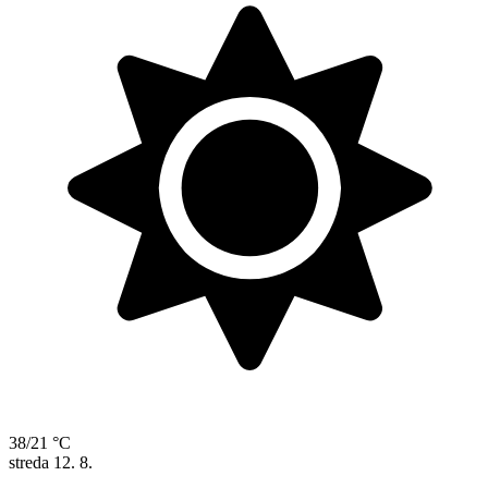
38/21 °C
streda
12. 8.