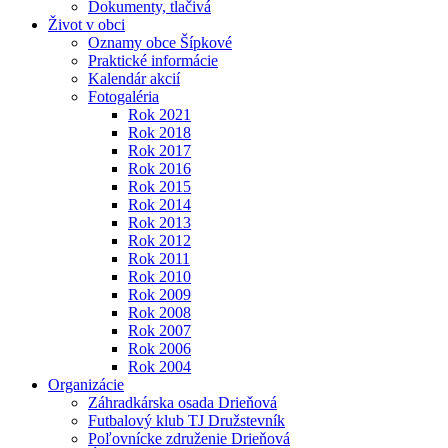
Dokumenty, tlačivá
Život v obci
Oznamy obce Šípkové
Praktické informácie
Kalendár akcií
Fotogaléria
Rok 2021
Rok 2018
Rok 2017
Rok 2016
Rok 2015
Rok 2014
Rok 2013
Rok 2012
Rok 2011
Rok 2010
Rok 2009
Rok 2008
Rok 2007
Rok 2006
Rok 2004
Organizácie
Záhradkárska osada Drieňová
Futbalový klub TJ Družstevník
Poľovnícke združenie Drieňová