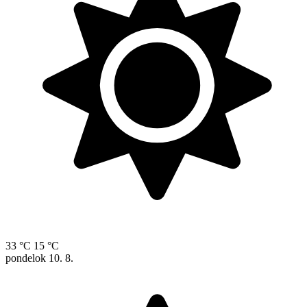
33 °C
15 °C
pondelok
10. 8.