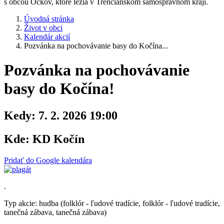
s obcou Očkov, ktoré ležia v Trenčianskom samosprávnom kraji.
Úvodná stránka
Život v obci
Kalendár akcií
Pozvánka na pochovávanie basy do Kočína...
Pozvánka na pochovávanie
basy do Kočína!
Kedy:
7. 2. 2026 19:00
Kde:
KD Kočín
Pridať do Google kalendára
.
Typ akcie: hudba (folklór - ľudové tradície, folklór - ľudové tradície,
tanečná zábava, tanečná zábava)