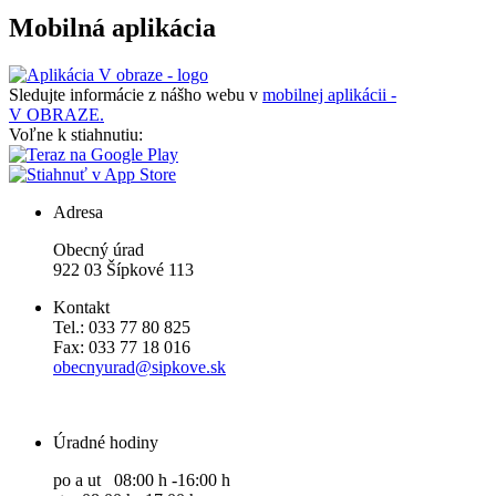
Mobilná aplikácia
Sledujte informácie z nášho webu v
mobilnej aplikácii -
V OBRAZE.
Voľne k stiahnutiu:
Adresa
Obecný úrad
922 03 Šípkové 113
Kontakt
Tel.: 033 77 80 825
Fax: 033 77 18 016
obecnyurad@sipkove.sk
Úradné hodiny
po a ut 08:00 h -16:00 h