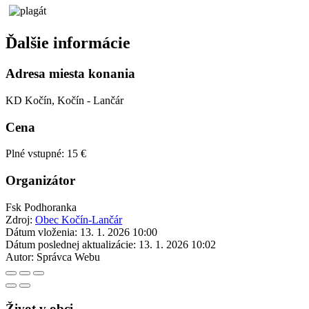
Ďalšie informácie
Adresa miesta konania
KD Kočín, Kočín - Lančár
Cena
Plné vstupné: 15 €
Organizátor
Fsk Podhoranka
Zdroj:
Obec Kočín-Lančár
Dátum vloženia:
13. 1. 2026 10:00
Dátum poslednej aktualizácie:
13. 1. 2026 10:02
Autor:
Správca Webu
Život v obci