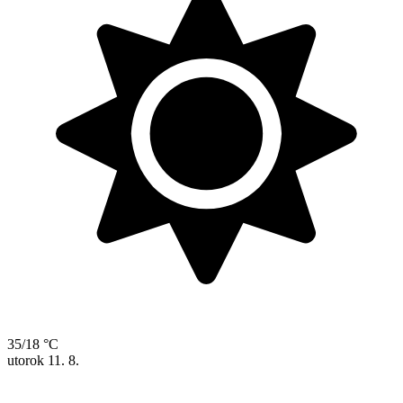
35/18 °C
utorok
11. 8.