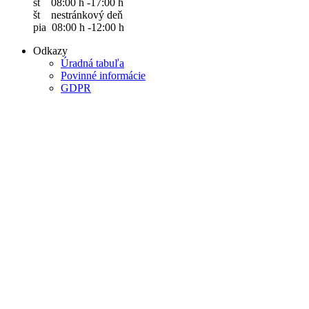
st 08:00 h -17:00 h
št nestránkový deň
pia 08:00 h -12:00 h
Odkazy
Úradná tabuľa
Povinné informácie
GDPR