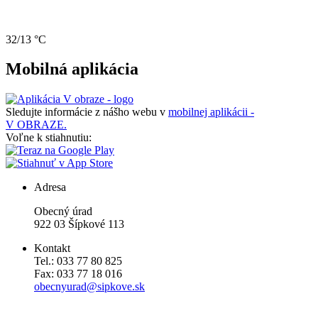
32/13 °C
Mobilná aplikácia
Sledujte informácie z nášho webu v
mobilnej aplikácii -
V OBRAZE.
Voľne k stiahnutiu:
Adresa
Obecný úrad
922 03 Šípkové 113
Kontakt
Tel.: 033 77 80 825
Fax: 033 77 18 016
obecnyurad@sipkove.sk