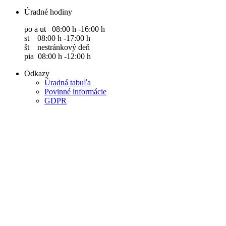
Úradné hodiny
po a ut 08:00 h -16:00 h
st 08:00 h -17:00 h
št nestránkový deň
pia 08:00 h -12:00 h
Odkazy
Úradná tabuľa
Povinné informácie
GDPR