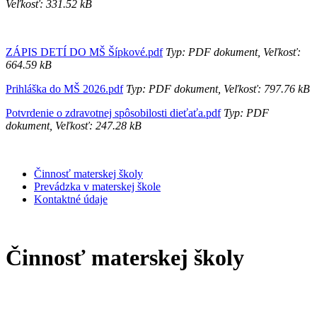
Veľkosť: 331.52 kB
ZÁPIS DETÍ DO MŠ Šípkové.pdf
Typ: PDF dokument, Veľkosť:
664.59 kB
Prihláška do MŠ 2026.pdf
Typ: PDF dokument, Veľkosť: 797.76 kB
Potvrdenie o zdravotnej spôsobilosti dieťaťa.pdf
Typ: PDF
dokument, Veľkosť: 247.28 kB
Činnosť materskej školy
Prevádzka v materskej škole
Kontaktné údaje
Činnosť materskej školy