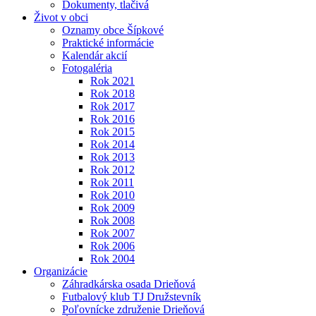
Dokumenty, tlačivá
Život v obci
Oznamy obce Šípkové
Praktické informácie
Kalendár akcií
Fotogaléria
Rok 2021
Rok 2018
Rok 2017
Rok 2016
Rok 2015
Rok 2014
Rok 2013
Rok 2012
Rok 2011
Rok 2010
Rok 2009
Rok 2008
Rok 2007
Rok 2006
Rok 2004
Organizácie
Záhradkárska osada Drieňová
Futbalový klub TJ Družstevník
Poľovnícke združenie Drieňová