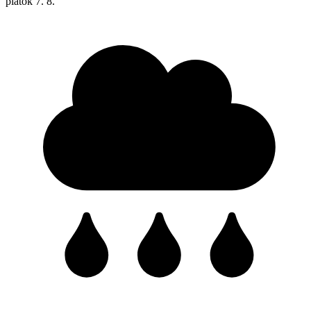
piatok
7. 8.