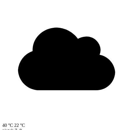
40 °C
22 °C