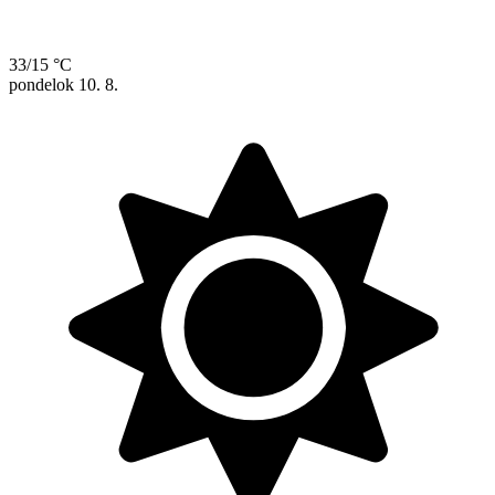
33/15 °C
pondelok
10. 8.