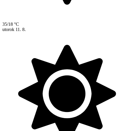
35/18 °C
utorok
11. 8.