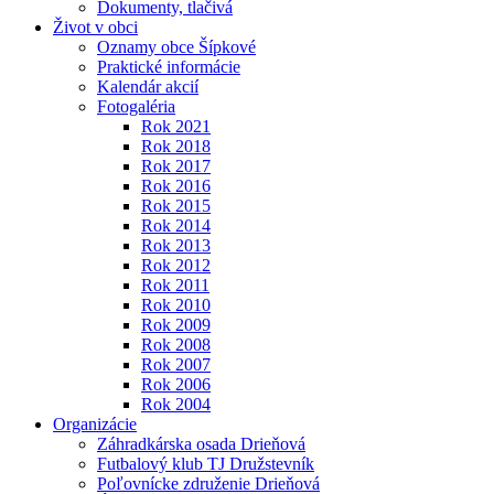
Dokumenty, tlačivá
Život v obci
Oznamy obce Šípkové
Praktické informácie
Kalendár akcií
Fotogaléria
Rok 2021
Rok 2018
Rok 2017
Rok 2016
Rok 2015
Rok 2014
Rok 2013
Rok 2012
Rok 2011
Rok 2010
Rok 2009
Rok 2008
Rok 2007
Rok 2006
Rok 2004
Organizácie
Záhradkárska osada Drieňová
Futbalový klub TJ Družstevník
Poľovnícke združenie Drieňová