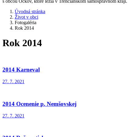
s obcou Očkov, ktoré ležia v Trenčianskom samosprávnom kraji.
Úvodná stránka
Život v obci
Fotogaléria
Rok 2014
Rok 2014
2014 Karneval
27. 7. 2021
2014 Ocenenie p. Nemšovskej
27. 7. 2021