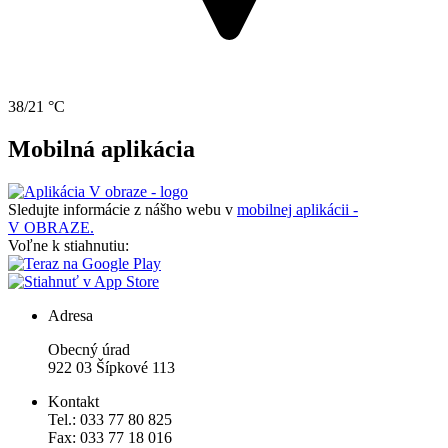
38/21 °C
Mobilná aplikácia
Sledujte informácie z nášho webu v
mobilnej aplikácii -
V OBRAZE.
Voľne k stiahnutiu:
Adresa
Obecný úrad
922 03 Šípkové 113
Kontakt
Tel.: 033 77 80 825
Fax: 033 77 18 016