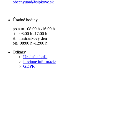
obecnyurad@sipkove.sk
Úradné hodiny
po a ut 08:00 h -16:00 h
st 08:00 h -17:00 h
št nestránkový deň
pia 08:00 h -12:00 h
Odkazy
Úradná tabuľa
Povinné informácie
GDPR