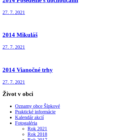
2014 Posedenie s dôchodcami
27. 7. 2021
2014 Mikuláš
27. 7. 2021
2014 Vianočné trhy
27. 7. 2021
Život v obci
Oznamy obce Šípkové
Praktické informácie
Kalendár akcií
Fotogaléria
Rok 2021
Rok 2018
Rok 2017