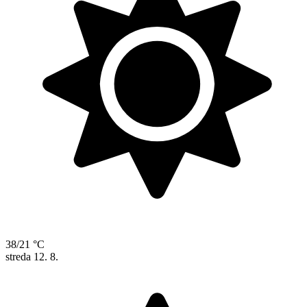
38/21 °C
streda
12. 8.