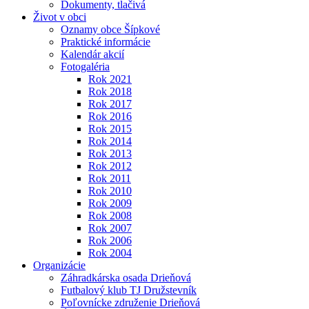
Dokumenty, tlačivá
Život v obci
Oznamy obce Šípkové
Praktické informácie
Kalendár akcií
Fotogaléria
Rok 2021
Rok 2018
Rok 2017
Rok 2016
Rok 2015
Rok 2014
Rok 2013
Rok 2012
Rok 2011
Rok 2010
Rok 2009
Rok 2008
Rok 2007
Rok 2006
Rok 2004
Organizácie
Záhradkárska osada Drieňová
Futbalový klub TJ Družstevník
Poľovnícke združenie Drieňová