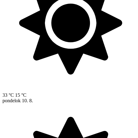
33 °C
15 °C
pondelok
10. 8.