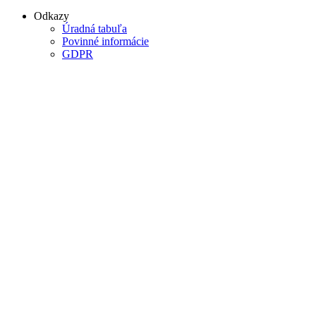
Odkazy
Úradná tabuľa
Povinné informácie
GDPR