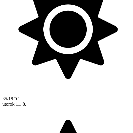
35/18 °C
utorok
11. 8.