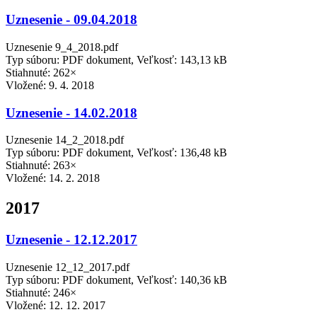
Uznesenie - 09.04.2018
Uznesenie 9_4_2018.pdf
Typ súboru: PDF dokument, Veľkosť: 143,13 kB
Stiahnuté: 262×
Vložené:
9. 4. 2018
Uznesenie - 14.02.2018
Uznesenie 14_2_2018.pdf
Typ súboru: PDF dokument, Veľkosť: 136,48 kB
Stiahnuté: 263×
Vložené:
14. 2. 2018
2017
Uznesenie - 12.12.2017
Uznesenie 12_12_2017.pdf
Typ súboru: PDF dokument, Veľkosť: 140,36 kB
Stiahnuté: 246×
Vložené:
12. 12. 2017