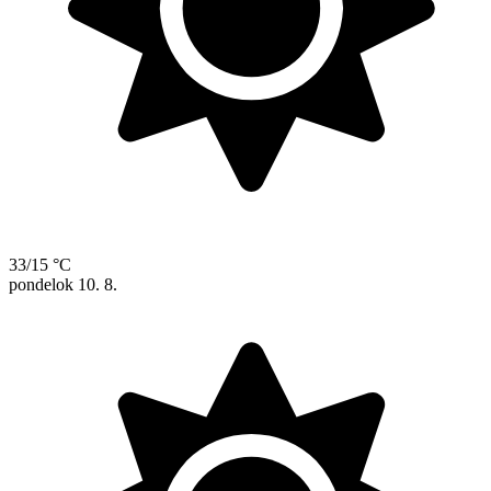
33/15 °C
pondelok
10. 8.