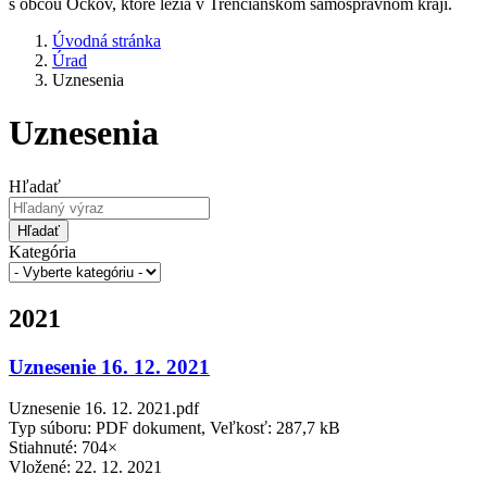
s obcou Očkov, ktoré ležia v Trenčianskom samosprávnom kraji.
Úvodná stránka
Úrad
Uznesenia
Uznesenia
Hľadať
Hľadať
Kategória
2021
Uznesenie 16. 12. 2021
Uznesenie 16. 12. 2021.pdf
Typ súboru: PDF dokument, Veľkosť: 287,7 kB
Stiahnuté: 704×
Vložené:
22. 12. 2021