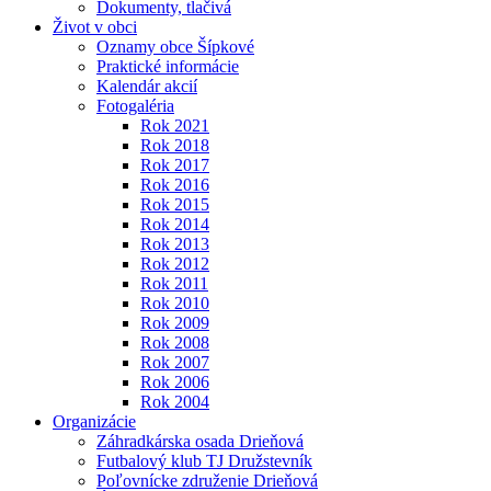
Dokumenty, tlačivá
Život v obci
Oznamy obce Šípkové
Praktické informácie
Kalendár akcií
Fotogaléria
Rok 2021
Rok 2018
Rok 2017
Rok 2016
Rok 2015
Rok 2014
Rok 2013
Rok 2012
Rok 2011
Rok 2010
Rok 2009
Rok 2008
Rok 2007
Rok 2006
Rok 2004
Organizácie
Záhradkárska osada Drieňová
Futbalový klub TJ Družstevník
Poľovnícke združenie Drieňová