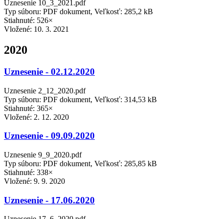
Uznesenie 10_3_2021.pdf
Typ súboru: PDF dokument, Veľkosť: 285,2 kB
Stiahnuté: 526×
Vložené:
10. 3. 2021
2020
Uznesenie - 02.12.2020
Uznesenie 2_12_2020.pdf
Typ súboru: PDF dokument, Veľkosť: 314,53 kB
Stiahnuté: 365×
Vložené:
2. 12. 2020
Uznesenie - 09.09.2020
Uznesenie 9_9_2020.pdf
Typ súboru: PDF dokument, Veľkosť: 285,85 kB
Stiahnuté: 338×
Vložené:
9. 9. 2020
Uznesenie - 17.06.2020
Uznesenie 17_6_2020.pdf