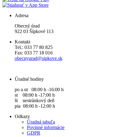
Adresa
Obecný úrad
922 03 Šípkové 113
Kontakt
Tel.: 033 77 80 825
Fax: 033 77 18 016
obecnyurad@sipkove.sk
Úradné hodiny
po a ut 08:00 h -16:00 h
st 08:00 h -17:00 h
št nestránkový deň
pia 08:00 h -12:00 h
Odkazy
Úradná tabuľa
Povinné informácie
GDPR