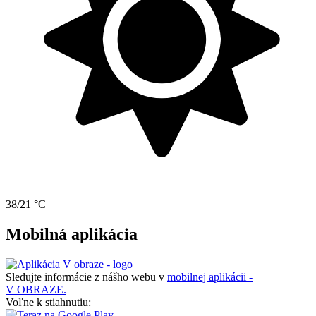
38/21 °C
Mobilná aplikácia
Sledujte informácie z nášho webu v
mobilnej aplikácii -
V OBRAZE.
Voľne k stiahnutiu: