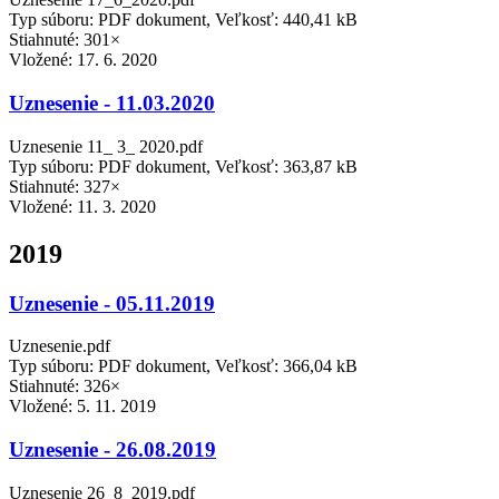
Typ súboru: PDF dokument, Veľkosť: 440,41 kB
Stiahnuté: 301×
Vložené:
17. 6. 2020
Uznesenie - 11.03.2020
Uznesenie 11_ 3_ 2020.pdf
Typ súboru: PDF dokument, Veľkosť: 363,87 kB
Stiahnuté: 327×
Vložené:
11. 3. 2020
2019
Uznesenie - 05.11.2019
Uznesenie.pdf
Typ súboru: PDF dokument, Veľkosť: 366,04 kB
Stiahnuté: 326×
Vložené:
5. 11. 2019
Uznesenie - 26.08.2019
Uznesenie 26_8_2019.pdf