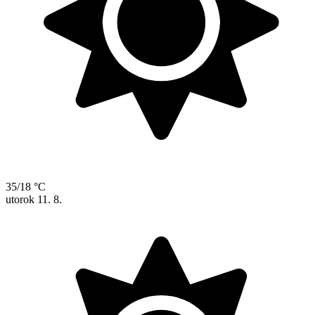
35/18 °C
utorok
11. 8.