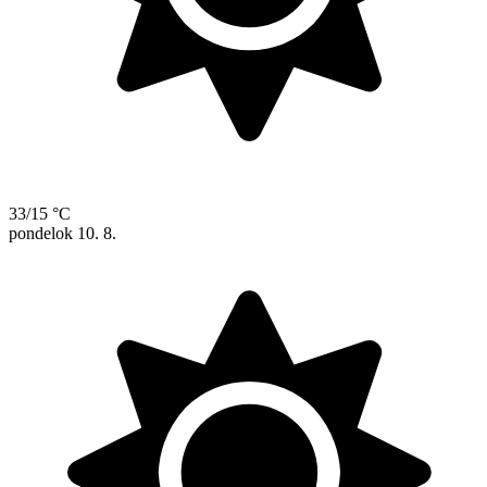
33/15 °C
pondelok
10. 8.