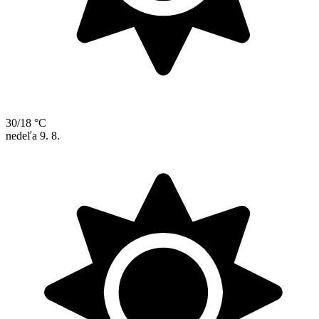
30/18 °C
nedeľa
9. 8.