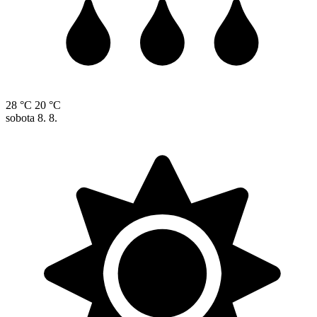
28 °C
20 °C
sobota
8. 8.