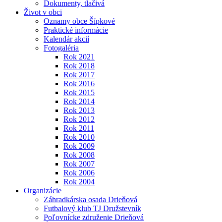
Dokumenty, tlačivá
Život v obci
Oznamy obce Šípkové
Praktické informácie
Kalendár akcií
Fotogaléria
Rok 2021
Rok 2018
Rok 2017
Rok 2016
Rok 2015
Rok 2014
Rok 2013
Rok 2012
Rok 2011
Rok 2010
Rok 2009
Rok 2008
Rok 2007
Rok 2006
Rok 2004
Organizácie
Záhradkárska osada Drieňová
Futbalový klub TJ Družstevník
Poľovnícke združenie Drieňová