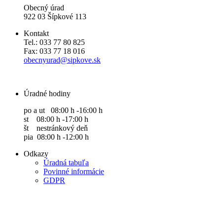
Obecný úrad
922 03 Šípkové 113
Kontakt
Tel.: 033 77 80 825
Fax: 033 77 18 016
obecnyurad@sipkove.sk
Úradné hodiny
po a ut 08:00 h -16:00 h
st 08:00 h -17:00 h
št nestránkový deň
pia 08:00 h -12:00 h
Odkazy
Úradná tabuľa
Povinné informácie
GDPR