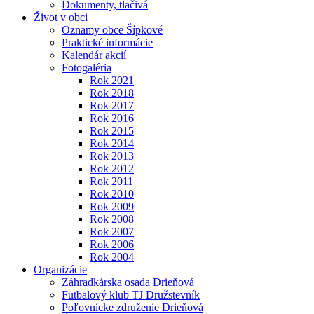
Dokumenty, tlačivá
Život v obci
Oznamy obce Šípkové
Praktické informácie
Kalendár akcií
Fotogaléria
Rok 2021
Rok 2018
Rok 2017
Rok 2016
Rok 2015
Rok 2014
Rok 2013
Rok 2012
Rok 2011
Rok 2010
Rok 2009
Rok 2008
Rok 2007
Rok 2006
Rok 2004
Organizácie
Záhradkárska osada Drieňová
Futbalový klub TJ Družstevník
Poľovnícke združenie Drieňová