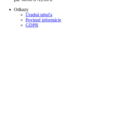
Odkazy
Úradná tabuľa
Povinné informácie
GDPR