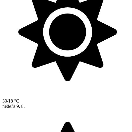
30/18 °C
nedeľa
9. 8.