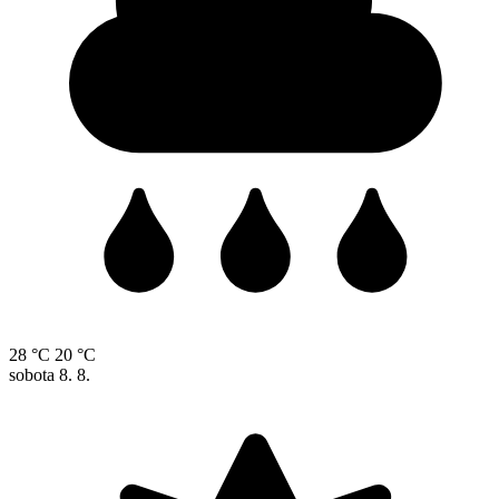
28 °C
20 °C
sobota
8. 8.