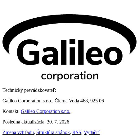
Technický prevádzkovateľ:
Galileo Corporation s.r.o., Čierna Voda 468, 925 06
Kontakt:
Galileo Corporation s.r.o.
Posledná aktualizácia: 30. 7. 2026
Zmena vzhľadu
,
Štruktúra stránok
,
RSS
,
Vytlačiť