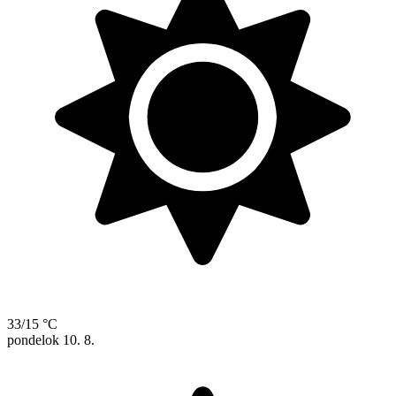
33/15 °C
pondelok
10. 8.