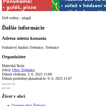
Deň rodiny - plagát
Ďalšie informácie
Adresa miesta konania
Futbalový štadión Trebatice, Trebatice
Organizátor
Materská škola
Zdroj:
Obec Trebatice
Dátum vloženia:
3. 6. 2025 11:09
Dátum poslednej aktualizácie:
9. 6. 2025 11:07
Život v obci
Oznamy obce Šípkové