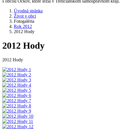
s obcou Očkov, ktoré ležia v Trenčianskom samosprávnom kraji.
Úvodná stránka
Život v obci
Fotogaléria
Rok 2012
2012 Hody
2012 Hody
2012 Hody