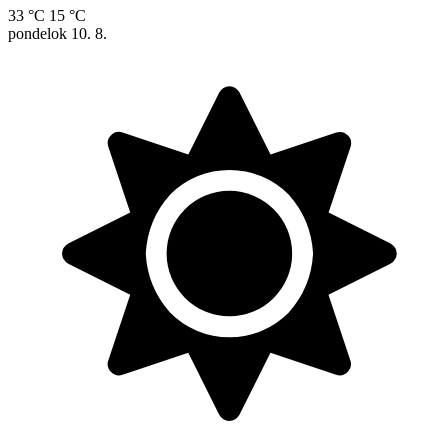
33 °C
15 °C
pondelok
10. 8.