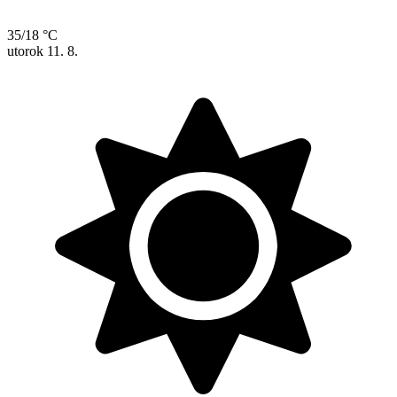
35/18 °C
utorok
11. 8.