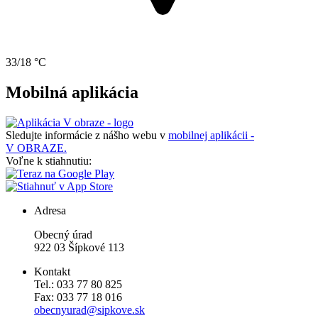
33/18 °C
Mobilná aplikácia
Sledujte informácie z nášho webu v
mobilnej aplikácii -
V OBRAZE.
Voľne k stiahnutiu:
Adresa
Obecný úrad
922 03 Šípkové 113
Kontakt
Tel.: 033 77 80 825
Fax: 033 77 18 016
obecnyurad@sipkove.sk