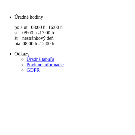
Úradné hodiny
po a ut 08:00 h -16:00 h
st 08:00 h -17:00 h
št nestránkový deň
pia 08:00 h -12:00 h
Odkazy
Úradná tabuľa
Povinné informácie
GDPR