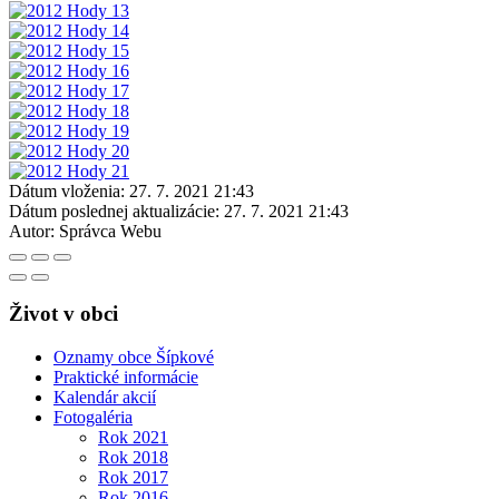
Dátum vloženia:
27. 7. 2021 21:43
Dátum poslednej aktualizácie:
27. 7. 2021 21:43
Autor:
Správca Webu
Život v obci
Oznamy obce Šípkové
Praktické informácie
Kalendár akcií
Fotogaléria
Rok 2021
Rok 2018
Rok 2017
Rok 2016