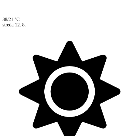
38/21 °C
streda
12. 8.