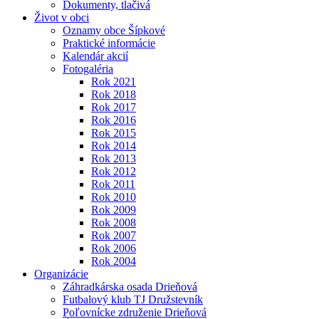
Dokumenty, tlačivá
Život v obci
Oznamy obce Šípkové
Praktické informácie
Kalendár akcií
Fotogaléria
Rok 2021
Rok 2018
Rok 2017
Rok 2016
Rok 2015
Rok 2014
Rok 2013
Rok 2012
Rok 2011
Rok 2010
Rok 2009
Rok 2008
Rok 2007
Rok 2006
Rok 2004
Organizácie
Záhradkárska osada Drieňová
Futbalový klub TJ Družstevník
Poľovnícke združenie Drieňová