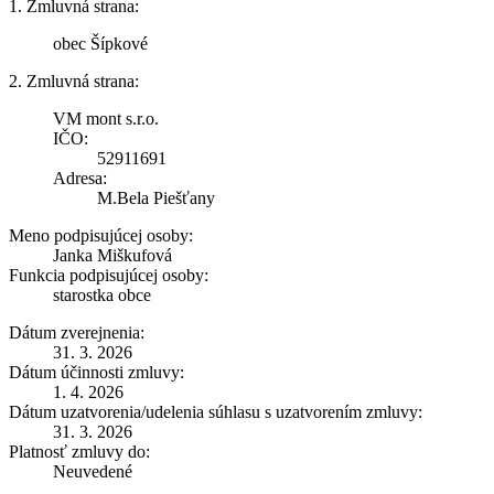
1. Zmluvná strana:
obec Šípkové
2. Zmluvná strana:
VM mont s.r.o.
IČO:
52911691
Adresa:
M.Bela Piešťany
Meno podpisujúcej osoby:
Janka Miškufová
Funkcia podpisujúcej osoby:
starostka obce
Dátum zverejnenia:
31. 3. 2026
Dátum účinnosti zmluvy:
1. 4. 2026
Dátum uzatvorenia/udelenia súhlasu s uzatvorením zmluvy:
31. 3. 2026
Platnosť zmluvy do:
Neuvedené