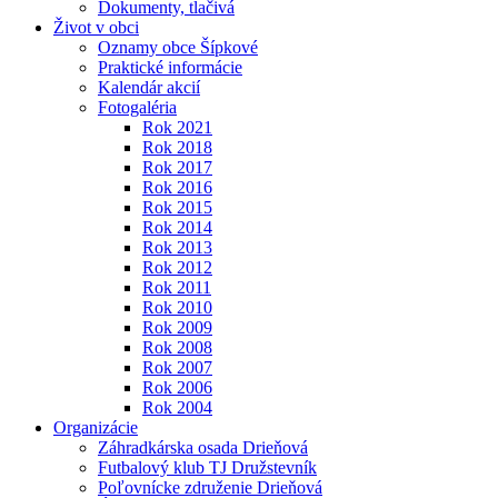
Dokumenty, tlačivá
Život v obci
Oznamy obce Šípkové
Praktické informácie
Kalendár akcií
Fotogaléria
Rok 2021
Rok 2018
Rok 2017
Rok 2016
Rok 2015
Rok 2014
Rok 2013
Rok 2012
Rok 2011
Rok 2010
Rok 2009
Rok 2008
Rok 2007
Rok 2006
Rok 2004
Organizácie
Záhradkárska osada Drieňová
Futbalový klub TJ Družstevník
Poľovnícke združenie Drieňová