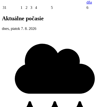
dňa
31
1
2
3
4
5
6
Aktuálne počasie
dnes, piatok 7. 8. 2026