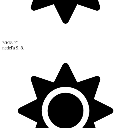
30/18 °C
nedeľa
9. 8.