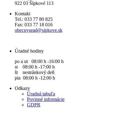
922 03 Šípkové 113
Kontakt
Tel.: 033 77 80 825
Fax: 033 77 18 016
obecnyurad@sipkove.sk
Úradné hodiny
po a ut 08:00 h -16:00 h
st 08:00 h -17:00 h
št nestránkový deň
pia 08:00 h -12:00 h
Odkazy
Úradná tabuľa
Povinné informácie
GDPR