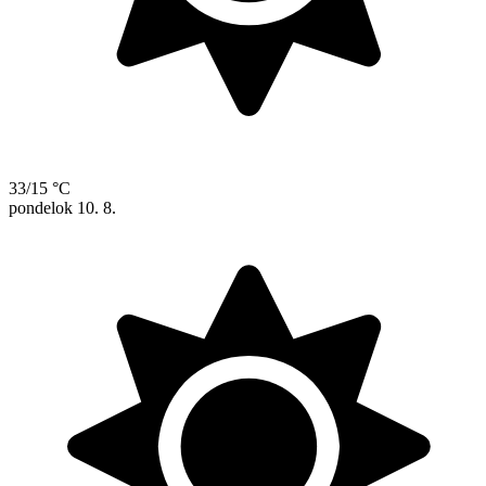
33/15 °C
pondelok
10. 8.