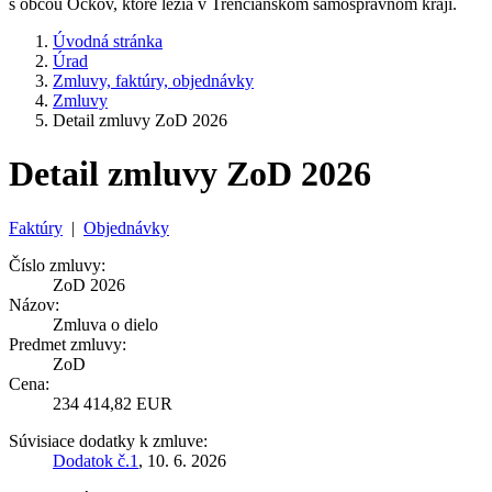
s obcou Očkov, ktoré ležia v Trenčianskom samosprávnom kraji.
Úvodná stránka
Úrad
Zmluvy, faktúry, objednávky
Zmluvy
Detail zmluvy ZoD 2026
Detail zmluvy ZoD 2026
Faktúry
|
Objednávky
Číslo zmluvy:
ZoD 2026
Názov:
Zmluva o dielo
Predmet zmluvy:
ZoD
Cena:
234 414,82 EUR
Súvisiace dodatky k zmluve:
Dodatok č.1
, 10. 6. 2026