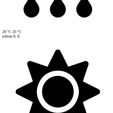
28 °C
20 °C
sobota
8. 8.