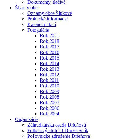
Dokumenty, tlačivá
Život v obci
Oznamy obce Šípkové
Praktické informácie
Kalendár akcií
Fotogaléria
Rok 2021
Rok 2018
Rok 2017
Rok 2016
Rok 2015
Rok 2014
Rok 2013
Rok 2012
Rok 2011
Rok 2010
Rok 2009
Rok 2008
Rok 2007
Rok 2006
Rok 2004
Organizácie
Záhradkárska osada Drieňová
Futbalový klub TJ Družstevník
Poľovnícke združenie Drieňová