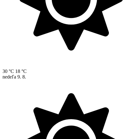
30 °C
18 °C
nedeľa
9. 8.