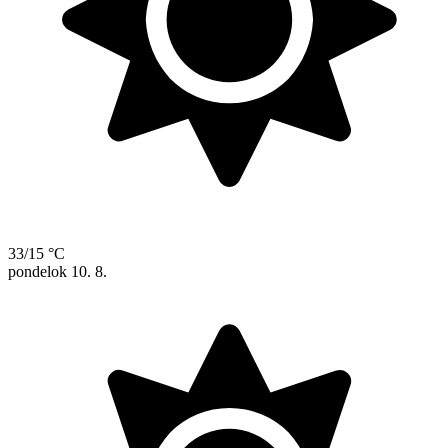
33/15 °C
pondelok
10. 8.