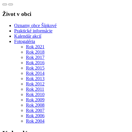
Život v obci
Oznamy obce Šípkové
Praktické informácie
Kalendár akcií
Fotogaléria
Rok 2021
Rok 2018
Rok 2017
Rok 2016
Rok 2015
Rok 2014
Rok 2013
Rok 2012
Rok 2011
Rok 2010
Rok 2009
Rok 2008
Rok 2007
Rok 2006
Rok 2004