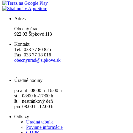
Adresa
Obecný úrad
922 03 Šípkové 113
Kontakt
Tel.: 033 77 80 825
Fax: 033 77 18 016
obecnyurad@sipkove.sk
Úradné hodiny
po a ut 08:00 h -16:00 h
st 08:00 h -17:00 h
št nestránkový deň
pia 08:00 h -12:00 h
Odkazy
Úradná tabuľa
Povinné informácie
GDPR