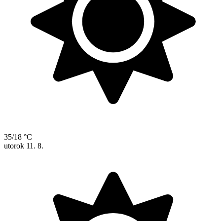
35/18 °C
utorok
11. 8.