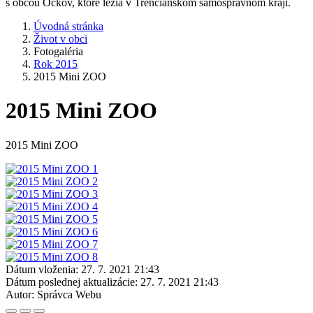
s obcou Očkov, ktoré ležia v Trenčianskom samosprávnom kraji.
Úvodná stránka
Život v obci
Fotogaléria
Rok 2015
2015 Mini ZOO
2015 Mini ZOO
2015 Mini ZOO
Dátum vloženia:
27. 7. 2021 21:43
Dátum poslednej aktualizácie:
27. 7. 2021 21:43
Autor:
Správca Webu