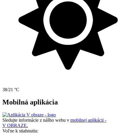
38/21 °C
Mobilná aplikácia
Sledujte informácie z nášho webu v
mobilnej aplikácii -
V OBRAZE.
Voľne k stiahnutiu: