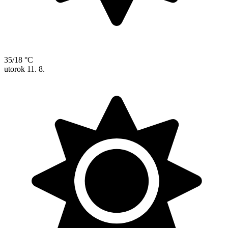
35/18 °C
utorok
11. 8.