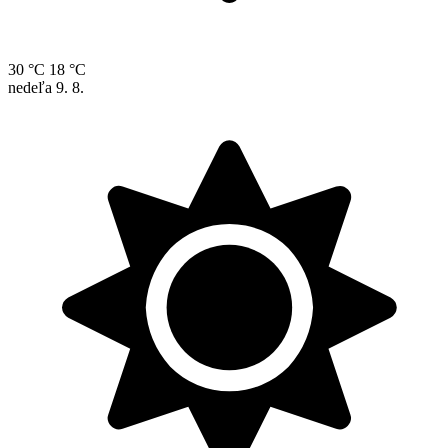
30 °C
18 °C
nedeľa
9. 8.