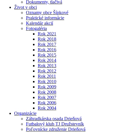
Dokumenty, tlačivá
Život v obci
Oznamy obce Šípkové
Praktické informácie
Kalendár akcií
Fotogaléria
Rok 2021
Rok 2018
Rok 2017
Rok 2016
Rok 2015
Rok 2014
Rok 2013
Rok 2012
Rok 2011
Rok 2010
Rok 2009
Rok 2008
Rok 2007
Rok 2006
Rok 2004
Organizácie
Záhradkárska osada Drieňová
Futbalový klub TJ Družstevník
Poľovnícke združenie Drieňová