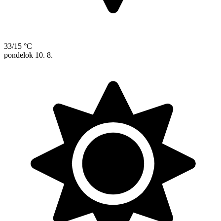
33/15 °C
pondelok
10. 8.