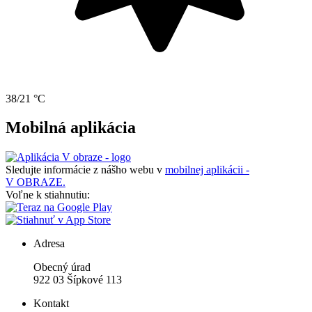
38/21 °C
Mobilná aplikácia
Sledujte informácie z nášho webu v
mobilnej aplikácii -
V OBRAZE.
Voľne k stiahnutiu:
Adresa
Obecný úrad
922 03 Šípkové 113
Kontakt