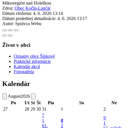
Mikroregión nad Holeškou
Zdroj:
Obec Kočín-Lančár
Dátum vloženia:
4. 6. 2026 13:14
Dátum poslednej aktualizácie:
4. 6. 2026 13:17
Autor:
Správca Webu
Život v obci
Oznamy obce Šípkové
Praktické informácie
Kalendár akcií
Fotogaléria
Kalendár
August
2026
Po
Ut
St
Št
Pia
So
Ne
27
28
29
30
31
1
2
7
9
1
8
1
61.
2