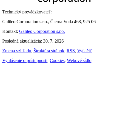
Technický prevádzkovateľ:
Galileo Corporation s.r.o., Čierna Voda 468, 925 06
Kontakt:
Galileo Corporation s.r.o.
Posledná aktualizácia: 30. 7. 2026
Zmena vzhľadu
,
Štruktúra stránok
,
RSS
,
Vytlačiť
Vyhlásenie o prístupnosti
,
Cookies
,
Webové sídlo