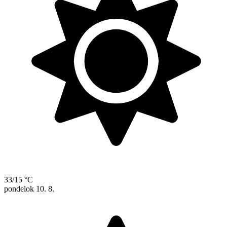
33/15 °C
pondelok
10. 8.