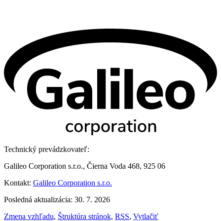
Technický prevádzkovateľ:
Galileo Corporation s.r.o., Čierna Voda 468, 925 06
Kontakt:
Galileo Corporation s.r.o.
Posledná aktualizácia: 30. 7. 2026
Zmena vzhľadu
,
Štruktúra stránok
,
RSS
,
Vytlačiť