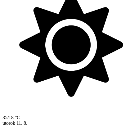
35/18 °C
utorok
11. 8.