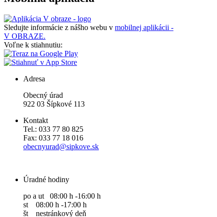
Sledujte informácie z nášho webu v
mobilnej aplikácii -
V OBRAZE.
Voľne k stiahnutiu:
Adresa
Obecný úrad
922 03 Šípkové 113
Kontakt
Tel.: 033 77 80 825
Fax: 033 77 18 016
obecnyurad@sipkove.sk
Úradné hodiny
po a ut 08:00 h -16:00 h
st 08:00 h -17:00 h
št nestránkový deň