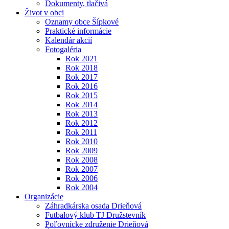
Dokumenty, tlačivá
Život v obci
Oznamy obce Šípkové
Praktické informácie
Kalendár akcií
Fotogaléria
Rok 2021
Rok 2018
Rok 2017
Rok 2016
Rok 2015
Rok 2014
Rok 2013
Rok 2012
Rok 2011
Rok 2010
Rok 2009
Rok 2008
Rok 2007
Rok 2006
Rok 2004
Organizácie
Záhradkárska osada Drieňová
Futbalový klub TJ Družstevník
Poľovnícke združenie Drieňová