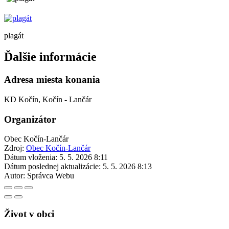
plagát
Ďalšie informácie
Adresa miesta konania
KD Kočín, Kočín - Lančár
Organizátor
Obec Kočín-Lančár
Zdroj:
Obec Kočín-Lančár
Dátum vloženia:
5. 5. 2026 8:11
Dátum poslednej aktualizácie:
5. 5. 2026 8:13
Autor:
Správca Webu
Život v obci