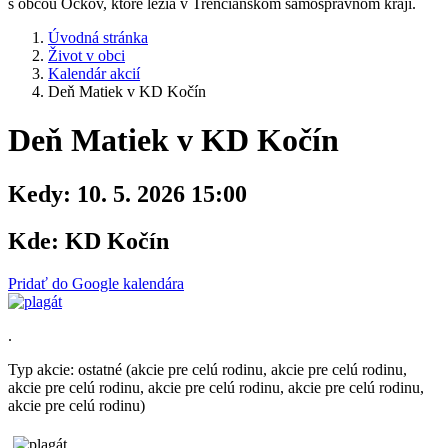
s obcou Očkov, ktoré ležia v Trenčianskom samosprávnom kraji.
Úvodná stránka
Život v obci
Kalendár akcií
Deň Matiek v KD Kočín
Deň Matiek v KD Kočín
Kedy:
10. 5. 2026 15:00
Kde:
KD Kočín
Pridať do Google kalendára
.
Typ akcie: ostatné (akcie pre celú rodinu, akcie pre celú rodinu,
akcie pre celú rodinu, akcie pre celú rodinu, akcie pre celú rodinu,
akcie pre celú rodinu)