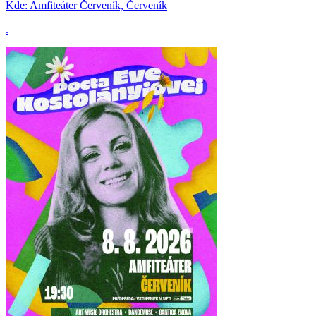
Kde:
Amfiteáter Červeník, Červeník
.