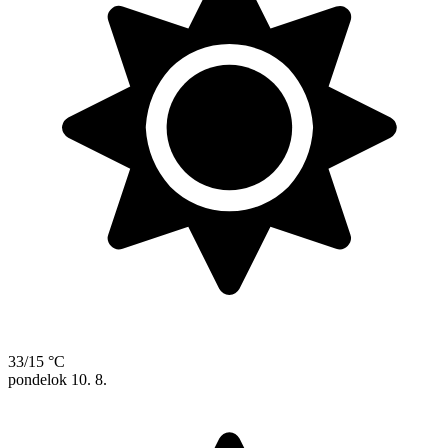
33/15 °C
pondelok
10. 8.