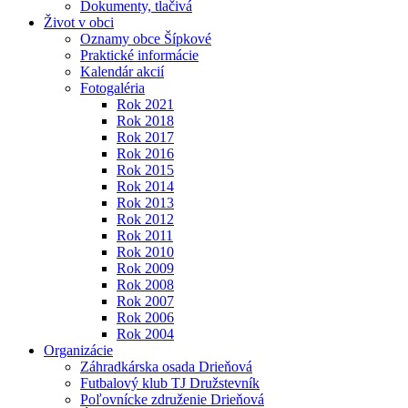
Dokumenty, tlačivá
Život v obci
Oznamy obce Šípkové
Praktické informácie
Kalendár akcií
Fotogaléria
Rok 2021
Rok 2018
Rok 2017
Rok 2016
Rok 2015
Rok 2014
Rok 2013
Rok 2012
Rok 2011
Rok 2010
Rok 2009
Rok 2008
Rok 2007
Rok 2006
Rok 2004
Organizácie
Záhradkárska osada Drieňová
Futbalový klub TJ Družstevník
Poľovnícke združenie Drieňová