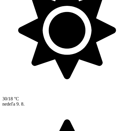
30/18 °C
nedeľa
9. 8.