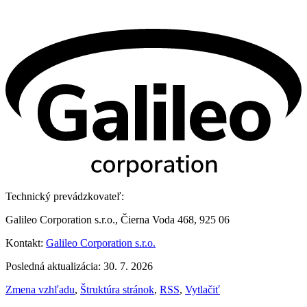
Technický prevádzkovateľ:
Galileo Corporation s.r.o., Čierna Voda 468, 925 06
Kontakt:
Galileo Corporation s.r.o.
Posledná aktualizácia: 30. 7. 2026
Zmena vzhľadu
,
Štruktúra stránok
,
RSS
,
Vytlačiť