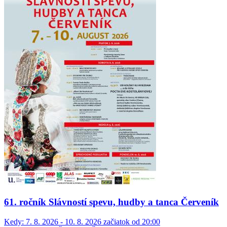
61. ročník Slávností spevu, hudby a tanca Červeník
Kedy:
7. 8. 2026 - 10. 8. 2026 začiatok od 20:00