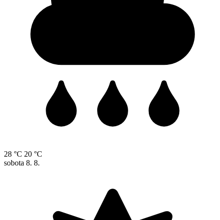
28 °C
20 °C
sobota
8. 8.