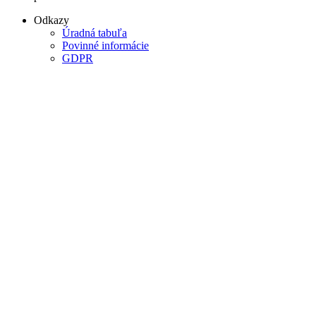
Odkazy
Úradná tabuľa
Povinné informácie
GDPR