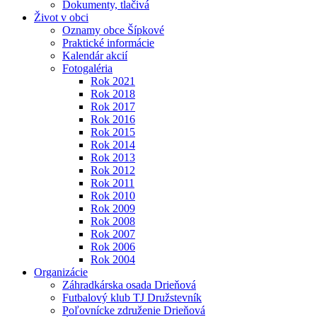
Dokumenty, tlačivá
Život v obci
Oznamy obce Šípkové
Praktické informácie
Kalendár akcií
Fotogaléria
Rok 2021
Rok 2018
Rok 2017
Rok 2016
Rok 2015
Rok 2014
Rok 2013
Rok 2012
Rok 2011
Rok 2010
Rok 2009
Rok 2008
Rok 2007
Rok 2006
Rok 2004
Organizácie
Záhradkárska osada Drieňová
Futbalový klub TJ Družstevník
Poľovnícke združenie Drieňová