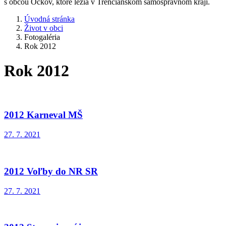
s obcou Očkov, ktoré ležia v Trenčianskom samosprávnom kraji.
Úvodná stránka
Život v obci
Fotogaléria
Rok 2012
Rok 2012
2012 Karneval MŠ
27. 7. 2021
2012 Voľby do NR SR
27. 7. 2021