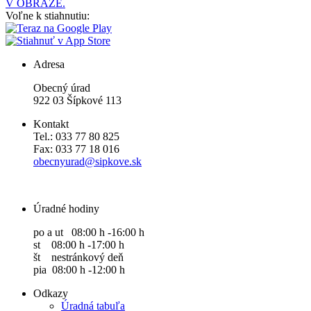
V OBRAZE.
Voľne k stiahnutiu:
Adresa
Obecný úrad
922 03 Šípkové 113
Kontakt
Tel.: 033 77 80 825
Fax: 033 77 18 016
obecnyurad@sipkove.sk
Úradné hodiny
po a ut 08:00 h -16:00 h
st 08:00 h -17:00 h
št nestránkový deň
pia 08:00 h -12:00 h
Odkazy
Úradná tabuľa