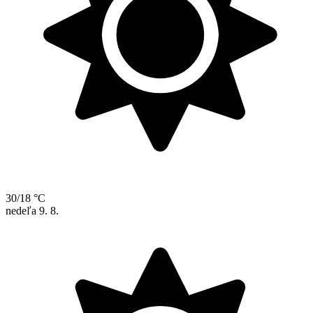
30/18 °C
nedeľa
9. 8.