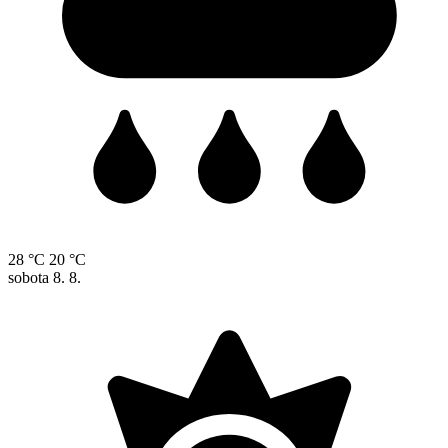
28 °C
20 °C
sobota
8. 8.