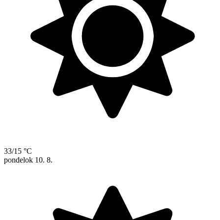
33/15 °C
pondelok
10. 8.