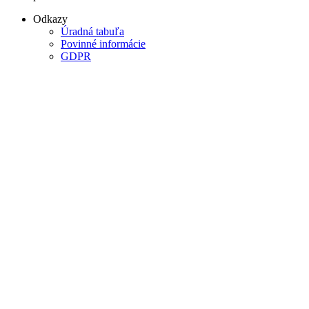
Odkazy
Úradná tabuľa
Povinné informácie
GDPR