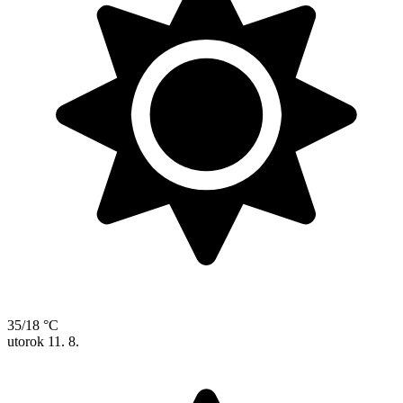
35/18 °C
utorok
11. 8.