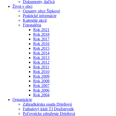
Dokumenty, tlačivá
Život v obci
Oznamy obce Šípkové
Praktické informácie
Kalendár akcií
Fotogaléria
Rok 2021
Rok 2018
Rok 2017
Rok 2016
Rok 2015
Rok 2014
Rok 2013
Rok 2012
Rok 2011
Rok 2010
Rok 2009
Rok 2008
Rok 2007
Rok 2006
Rok 2004
Organizácie
Záhradkárska osada Drieňová
Futbalový klub TJ Družstevník
Poľovnícke združenie Drieňová