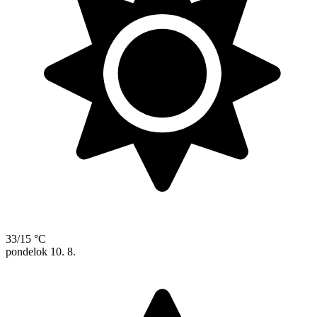
33/15 °C
pondelok
10. 8.