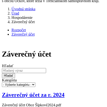
s obcou Očkov, ktoré ležia v Trenčianskom samosprávnom kraji.
Úvodná stránka
Úrad
Hospodárenie
Záverečný účet
Rozpočet
Záverečný účet
Záverečný účet
Hľadať
Hľadať
Kategória
Záverečný účet za r. 2024
Záverečný účet Obce Šípkové2024.pdf