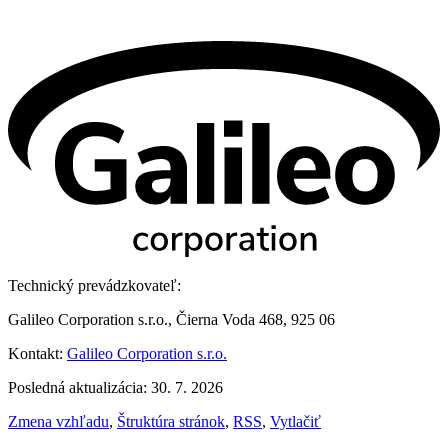
Technický prevádzkovateľ:
Galileo Corporation s.r.o., Čierna Voda 468, 925 06
Kontakt:
Galileo Corporation s.r.o.
Posledná aktualizácia: 30. 7. 2026
Zmena vzhľadu
,
Štruktúra stránok
,
RSS
,
Vytlačiť