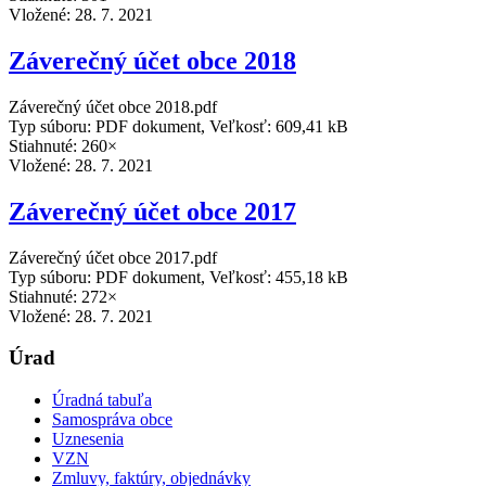
Vložené:
28. 7. 2021
Záverečný účet obce 2018
Záverečný účet obce 2018.pdf
Typ súboru: PDF dokument, Veľkosť: 609,41 kB
Stiahnuté: 260×
Vložené:
28. 7. 2021
Záverečný účet obce 2017
Záverečný účet obce 2017.pdf
Typ súboru: PDF dokument, Veľkosť: 455,18 kB
Stiahnuté: 272×
Vložené:
28. 7. 2021
Úrad
Úradná tabuľa
Samospráva obce
Uznesenia
VZN
Zmluvy, faktúry, objednávky