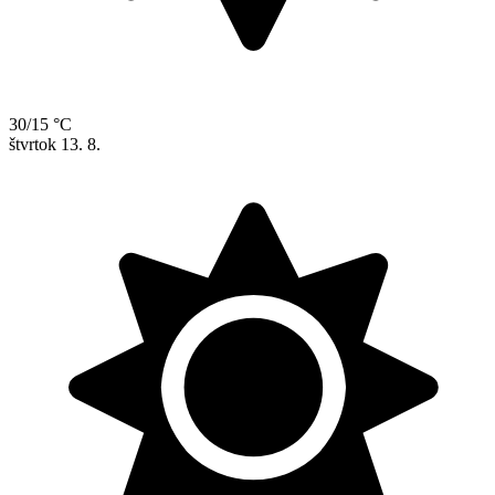
30/15 °C
štvrtok
13. 8.