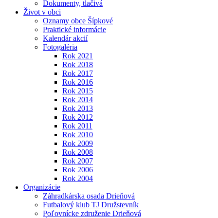
Dokumenty, tlačivá
Život v obci
Oznamy obce Šípkové
Praktické informácie
Kalendár akcií
Fotogaléria
Rok 2021
Rok 2018
Rok 2017
Rok 2016
Rok 2015
Rok 2014
Rok 2013
Rok 2012
Rok 2011
Rok 2010
Rok 2009
Rok 2008
Rok 2007
Rok 2006
Rok 2004
Organizácie
Záhradkárska osada Drieňová
Futbalový klub TJ Družstevník
Poľovnícke združenie Drieňová