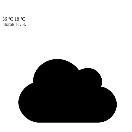
36 °C
18 °C
utorok
11. 8.