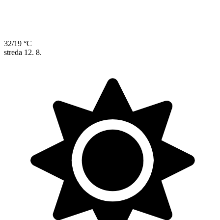
32/19 °C
streda
12. 8.