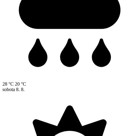
28 °C
20 °C
sobota
8. 8.