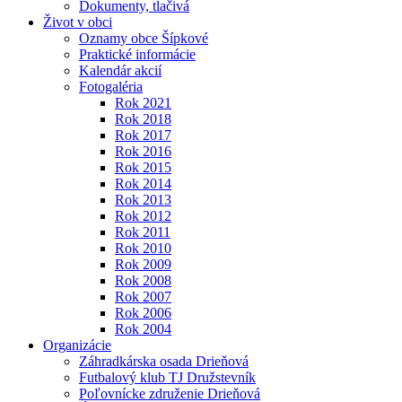
Dokumenty, tlačivá
Život v obci
Oznamy obce Šípkové
Praktické informácie
Kalendár akcií
Fotogaléria
Rok 2021
Rok 2018
Rok 2017
Rok 2016
Rok 2015
Rok 2014
Rok 2013
Rok 2012
Rok 2011
Rok 2010
Rok 2009
Rok 2008
Rok 2007
Rok 2006
Rok 2004
Organizácie
Záhradkárska osada Drieňová
Futbalový klub TJ Družstevník
Poľovnícke združenie Drieňová