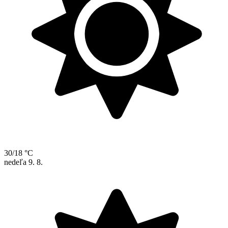
30/18 °C
nedeľa
9. 8.