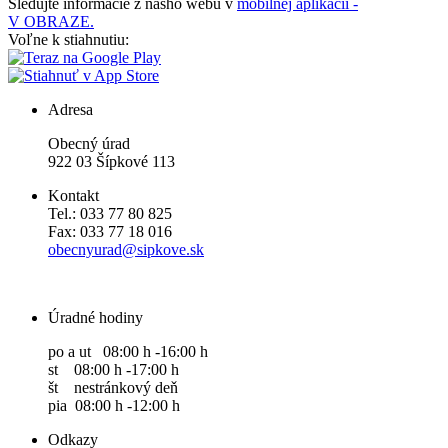
Sledujte informácie z nášho webu v
mobilnej aplikácii -
V OBRAZE.
Voľne k stiahnutiu:
Adresa
Obecný úrad
922 03 Šípkové 113
Kontakt
Tel.: 033 77 80 825
Fax: 033 77 18 016
obecnyurad@sipkove.sk
Úradné hodiny
po a ut 08:00 h -16:00 h
st 08:00 h -17:00 h
št nestránkový deň
pia 08:00 h -12:00 h
Odkazy