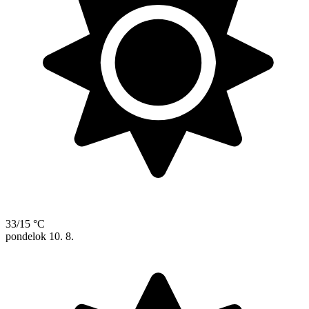
33/15 °C
pondelok
10. 8.